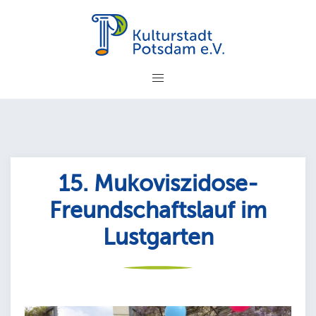
Zum
Inhalt
springen
15. Mukoviszidose-
Freundschaftslauf im
Lustgarten