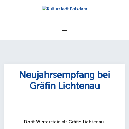
Zum
Inhalt
springen
Neujahrsempfang bei
Gräfin Lichtenau
Dorit Winterstein als Gräfin Lichtenau.