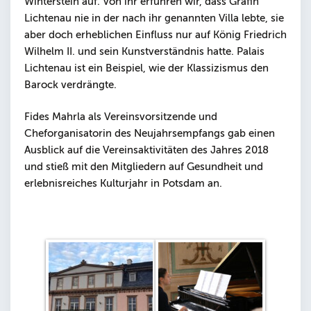
Winterstein auf. Von ihr erfuhren wir, dass Gräfin
Lichtenau nie in der nach ihr genannten Villa lebte, sie
aber doch erheblichen Einfluss nur auf König Friedrich
Wilhelm II. und sein Kunstverständnis hatte. Palais
Lichtenau ist ein Beispiel, wie der Klassizismus den
Barock verdrängte.
Fides Mahrla als Vereinsvorsitzende und
Cheforganisatorin des Neujahrsempfangs gab einen
Ausblick auf die Vereinsaktivitäten des Jahres 2018
und stieß mit den Mitgliedern auf Gesundheit und
erlebnisreiches Kulturjahr in Potsdam an.