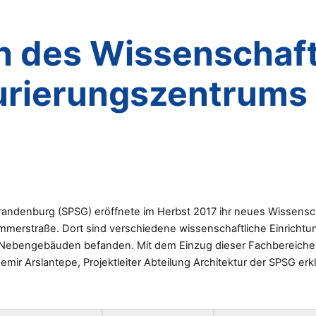
h des Wissenschaft
urierungszentrums
-Brandenburg (SPSG) eröffnete im Herbst 2017 ihr neues Wissen
merstraße. Dort sind verschiedene wissenschaftliche Einrichtung
r Nebengebäuden befanden. Mit dem Einzug dieser Fachbereiche
emir Arslantepe, Projektleiter Abteilung Architektur der SPSG e