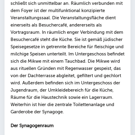
schließt sich unmittelbar an. Räumlich verbunden mit
dem Foyer ist der multifunktional konzipierte
Veranstaltungssaal. Die Veranstaltungsfläche dient
einerseits als Besuchercafé, andererseits als
Vortragsraum. In räumlich enger Verbindung mit dem
Besuchercafé steht die Küche. Sie ist gemäß jüdischer
Speisegesetze in getrennte Bereiche für fleischige und
milchige Speisen unterteilt. Im Untergeschoss befindet
sich die Mikwe mit einem Tauchbad. Die Mikwe wird
aus rituellen Gründen mit Regenwasser gespeist, das
von der Dachterrasse abgleitet, gefiltert und gechlort
wird. Außerdem befinden sich im Untergeschoss der
Jugendraum, der Umkleidebereich für die Küche,
Räume für die Haustechnik sowie ein Lagerraum.
Weiterhin ist hier die zentrale Toilettenanlage und
Garderobe der Synagoge.
Der Synagogenraum