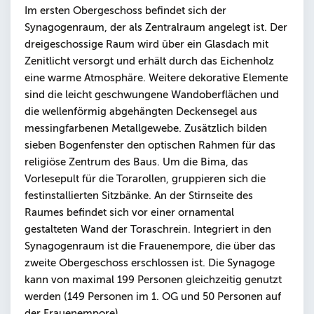
Im ersten Obergeschoss befindet sich der
Synagogenraum, der als Zentralraum angelegt ist. Der
dreigeschossige Raum wird über ein Glasdach mit
Zenitlicht versorgt und erhält durch das Eichenholz
eine warme Atmosphäre. Weitere dekorative Elemente
sind die leicht geschwungene Wandoberflächen und
die wellenförmig abgehängten Deckensegel aus
messingfarbenen Metallgewebe. Zusätzlich bilden
sieben Bogenfenster den optischen Rahmen für das
religiöse Zentrum des Baus. Um die Bima, das
Vorlesepult für die Torarollen, gruppieren sich die
festinstallierten Sitzbänke. An der Stirnseite des
Raumes befindet sich vor einer ornamental
gestalteten Wand der Toraschrein. Integriert in den
Synagogenraum ist die Frauenempore, die über das
zweite Obergeschoss erschlossen ist. Die Synagoge
kann von maximal 199 Personen gleichzeitig genutzt
werden (149 Personen im 1. OG und 50 Personen auf
der Frauenempore).