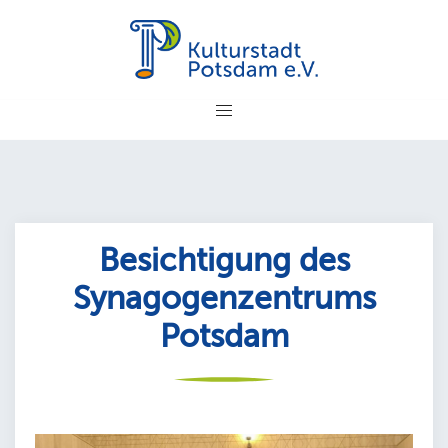
Zum
Inhalt
springen
Besichtigung des
Synagogenzentrums
Potsdam