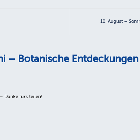
10. August – Som
ni – Botanische Entdeckungen
– Danke fürs teilen!