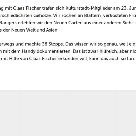
g mit Claas Fischer trafen sich Kulturstadt-Mitglieder am 23. J
rschiedlichsten Gehölze. Wir rochen an Blättern, verkosteten Fr
Rangers erlebten wir den Neuen Garten aus einer anderen Sicht 
s der Neuen Welt und Asien.
rwegs und machte 38 Stopps. Das wissen wir so genau, weil eini
n mit dem Handy dokumentierten. Das ist zwar hilfreich, aber n
it Hilfe von Claas Fischer erkunden will, kann das auch so tun. 