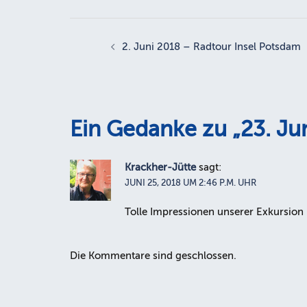
Beitragsnavigation
2. Juni 2018 – Radtour Insel Potsdam
Ein Gedanke zu „
23. Ju
Krackher-Jütte
sagt:
JUNI 25, 2018 UM 2:46 P.M. UHR
Tolle Impressionen unserer Exkursion 
Die Kommentare sind geschlossen.