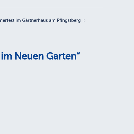
merfest im Gärtnerhaus am Pfingstberg
 im Neuen Garten
“