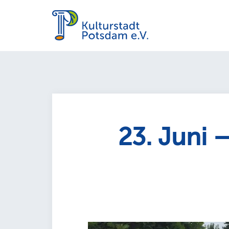
Zum
Inhalt
springen
23. Juni 