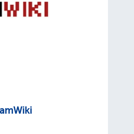
damWiki