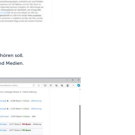
hören soll.
und Medien.