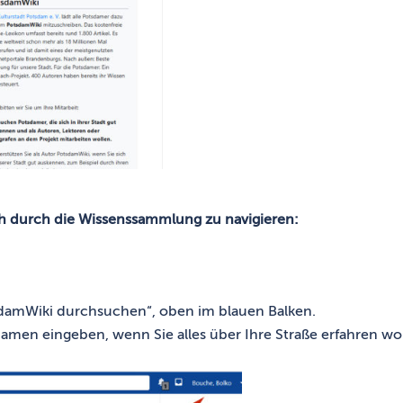
sich durch die Wissenssammlung zu navigieren:
tsdamWiki durchsuchen“, oben im blauen Balken.
amen eingeben, wenn Sie alles über Ihre Straße erfahren wol