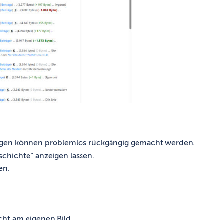
ngen können problemlos rückgängig gemacht werden.
schichte“ anzeigen lassen.
en.
ht am eigenen Bild.