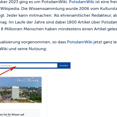
ber 2023 ging es um PotsdamWiki.
PotsdamWiki
ist eine fr
 Wikipedia. Die Wissenssammlung wurde 2006 vom Kulturstadt
gt. Jeder kann mitmachen: Als ehrenamtlicher Redakteur, als
r mag. Im Laufe der Jahre sind dabei 1800 Artikel über Pots
Millionen Menschen haben mindestens einen Artikel geles
tualisierung vorgenommen, so dass
PotsdamWiki
jetzt ganz l
Wiki und seine Nutzung: