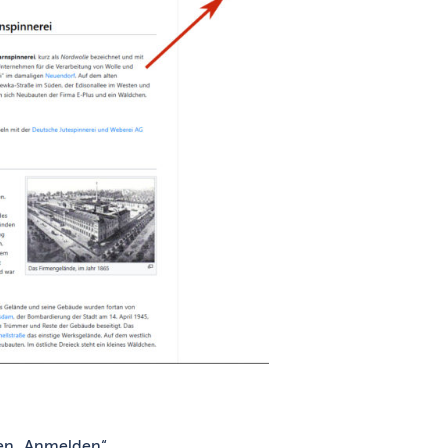
ken „Anmelden“.