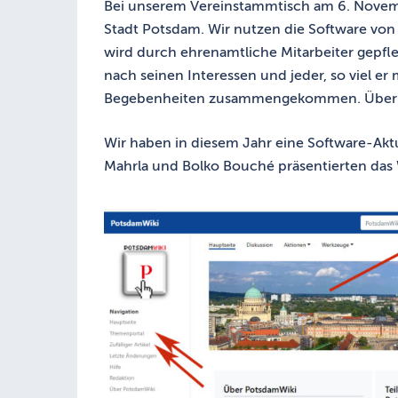
Bei unserem Vereinstammtisch am 6. Novem
Stadt Potsdam. Wir nutzen die Software von
wird durch ehrenamtliche Mitarbeiter gepfle
nach seinen Interessen und jeder, so viel e
Begebenheiten zusammengekommen. Über 8 
Wir haben in diesem Jahr eine Software-Ak
Mahrla und Bolko Bouché präsentierten das 