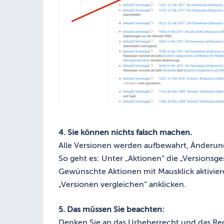
4. Sie können nichts falsch machen.
Alle Versionen werden aufbewahrt, Änderu
So geht es: Unter „Aktionen“ die „Versionsge
Gewünschte Aktionen mit Mausklick aktivier
„Versionen vergleichen“ anklicken.
5. Das müssen Sie beachten:
Denken Sie an das Urheberrecht und das Rec