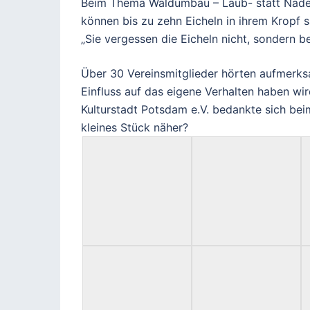
Beim Thema Waldumbau – Laub- statt Nadelw
können bis zu zehn Eicheln in ihrem Kropf 
„Sie vergessen die Eicheln nicht, sondern b
Über 30 Vereinsmitglieder hörten aufmerks
Einfluss auf das eigene Verhalten haben wi
Kulturstadt Potsdam e.V. bedankte sich bei
kleines Stück näher?