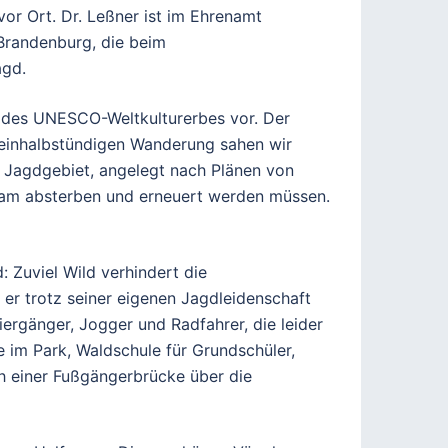
vor Ort. Dr. Leßner ist im Ehrenamt
 Brandenburg, die beim
agd.
ch des UNESCO-Weltkulturerbes vor. Der
eieinhalbstündigen Wanderung sahen wir
es Jagdgebiet, angelegt nach Plänen von
ngsam absterben und erneuert werden müssen.
 Zuviel Wild verhindert die
er trotz seiner eigenen Jagdleidenschaft
ergänger, Jogger und Radfahrer, die leider
 im Park, Waldschule für Grundschüler,
 einer Fußgängerbrücke über die