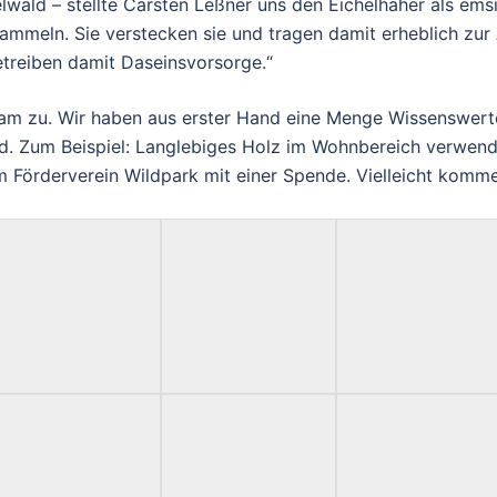
ald – stellte Carsten Leßner uns den Eichelhäher als emsi
sammeln. Sie verstecken sie und tragen damit erheblich zur 
etreiben damit Daseinsvorsorge.“
am zu. Wir haben aus erster Hand eine Menge Wissenswerte
rd. Zum Beispiel: Langlebiges Holz im Wohnbereich verwende
m Förderverein Wildpark mit einer Spende. Vielleicht komme