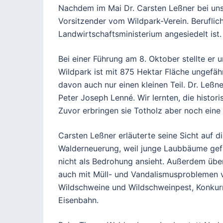
Nachdem im Mai Dr. Carsten Leßner bei u
Vorsitzender vom Wildpark-Verein. Beruflic
Landwirtschaftsministerium angesiedelt ist
Bei einer Führung am 8. Oktober stellte er
Wildpark ist mit 875 Hektar Fläche ungefäh
davon auch nur einen kleinen Teil. Dr. Leß
Peter Joseph Lenné. Wir lernten, die histo
Zuvor erbringen sie Totholz aber noch eine
Carsten Leßner erläuterte seine Sicht auf 
Walderneuerung, weil junge Laubbäume gefr
nicht als Bedrohung ansieht. Außerdem über
auch mit Müll- und Vandalismusproblemen v
Wildschweine und Wildschweinpest, Konkur
Eisenbahn.