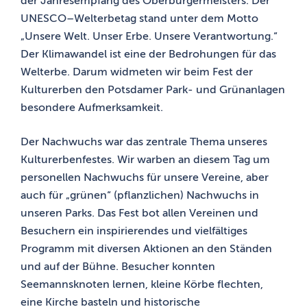
der Jahresempfang des Oberbürgermeisters. Der
UNESCO–Welterbetag stand unter dem Motto
„Unsere Welt. Unser Erbe. Unsere Verantwortung.“
Der Klimawandel ist eine der Bedrohungen für das
Welterbe. Darum widmeten wir beim Fest der
Kulturerben den Potsdamer Park- und Grünanlagen
besondere Aufmerksamkeit.
Der Nachwuchs war das zentrale Thema unseres
Kulturerbenfestes. Wir warben an diesem Tag um
personellen Nachwuchs für unsere Vereine, aber
auch für „grünen“ (pflanzlichen) Nachwuchs in
unseren Parks. Das Fest bot allen Vereinen und
Besuchern ein inspirierendes und vielfältiges
Programm mit diversen Aktionen an den Ständen
und auf der Bühne. Besucher konnten
Seemannsknoten lernen, kleine Körbe flechten,
eine Kirche basteln und historische