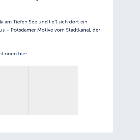
a am Tiefen See und ließ sich dort ein
us – Potsdamer Motive vom Stadtkanal, der
mationen
hier