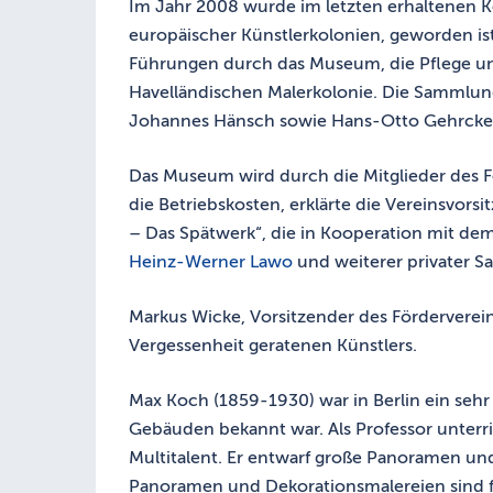
Im Jahr 2008 wurde im letzten erhaltenen K
europäischer Künstlerkolonien, geworden is
Führungen durch das Museum, die Pflege u
Havelländischen Malerkolonie. Die Sammlung
Johannes Hänsch sowie Hans-Otto Gehrcke
Das Museum wird durch die Mitglieder des F
die Betriebskosten, erklärte die Vereinsvor
– Das Spätwerk“, die in Kooperation mit de
Heinz-Werner Lawo
und weiterer privater S
Markus Wicke, Vorsitzender des Fördervere
Vergessenheit geratenen Künstlers.
Max Koch (1859-1930) war in Berlin ein sehr
Gebäuden bekannt war. Als Professor unterr
Multitalent. Er entwarf große Panoramen und
Panoramen und Dekorationsmalereien sind fast