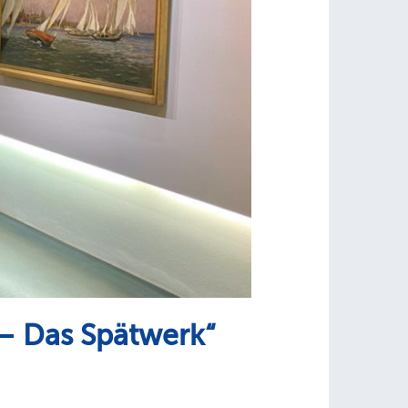
 – Das Spätwerk“