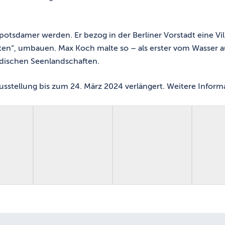
tsdamer werden. Er bezog in der Berliner Vorstadt eine Vill
en“, umbauen. Max Koch malte so – als erster vom Wasser a
dischen Seenlandschaften.
sstellung bis zum 24. März 2024 verlängert. Weitere Infor