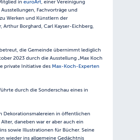
itglied in
euroArt
, einer Vereinigung
 Ausstellungen, Fachvorträge und
zu Werken und Künstlern der
 Arthur Borghard, Carl Kayser-Eichberg,
 betreut, die Gemeinde übernimmt lediglich
ktober 2023 durch die Ausstellung „Max Koch
private Initiative des
Max-Koch-Experten
ührte durch die Sonderschau eines in
en Dekorationsmalereien in öffentlichen
Alter, daneben war er aber auch ein
s sowie Illustrationen für Bücher. Seine
ion wieder ins allgemeine Gedächtnis