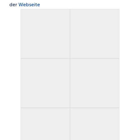
der
Webseite