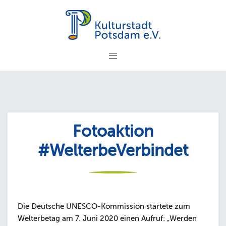
Zum
Inhalt
springen
Fotoaktion
#WelterbeVerbindet
Die Deutsche UNESCO-Kommission startete zum
Welterbetag am 7. Juni 2020 einen Aufruf: „Werden