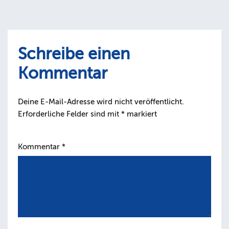
Schreibe einen
Kommentar
Deine E-Mail-Adresse wird nicht veröffentlicht.
Erforderliche Felder sind mit
*
markiert
Kommentar
*