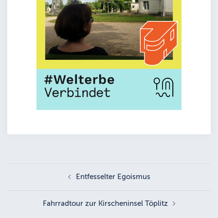
Beitragsnavigation
Entfesselter Egoismus
Fahrradtour zur Kirscheninsel Töplitz