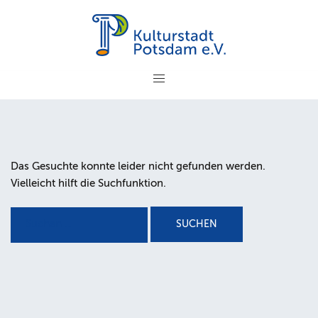
Zum
Inhalt
springen
Das Gesuchte konnte leider nicht gefunden werden.
Vielleicht hilft die Suchfunktion.
Suchen
nach: