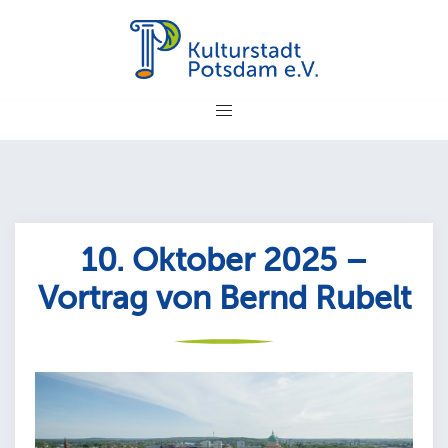
Zum
Inhalt
springen
10. Oktober 2025 –
Vortrag von Bernd Rubelt