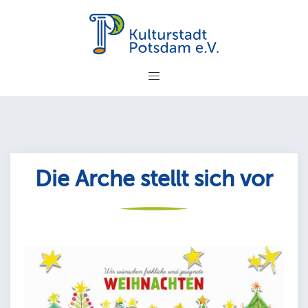
Zum
Inhalt
springen
Die Arche stellt sich vor