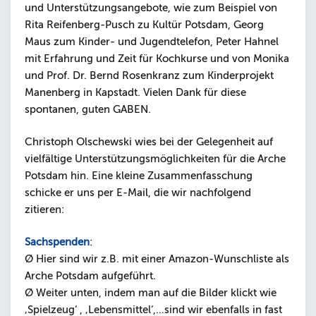
und Unterstützungsangebote, wie zum Beispiel von
Rita Reifenberg-Pusch zu Kultür Potsdam, Georg
Maus zum Kinder- und Jugendtelefon, Peter Hahnel
mit Erfahrung und Zeit für Kochkurse und von Monika
und Prof. Dr. Bernd Rosenkranz zum Kinderprojekt
Manenberg in Kapstadt. Vielen Dank für diese
spontanen, guten GABEN.
Christoph Olschewski wies bei der Gelegenheit auf
vielfältige Unterstützungsmöglichkeiten für die Arche
Potsdam hin. Eine kleine Zusammenfasschung
schicke er uns per E-Mail, die wir nachfolgend
zitieren:
Sachspenden
:
Ø Hier sind wir z.B. mit einer Amazon-Wunschliste als
Arche Potsdam aufgeführt.
Ø Weiter unten, indem man auf die Bilder klickt wie
‚Spielzeug‘ , ‚Lebensmittel‘,…sind wir ebenfalls in fast