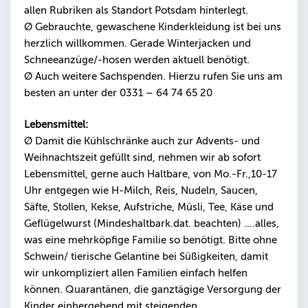
allen Rubriken als Standort Potsdam hinterlegt.
Ø Gebrauchte, gewaschene Kinderkleidung ist bei uns
herzlich willkommen. Gerade Winterjacken und
Schneeanzüge/-hosen werden aktuell benötigt.
Ø Auch weitere Sachspenden. Hierzu rufen Sie uns am
besten an unter der 0331 – 64 74 65 20
Lebensmittel:
Ø Damit die Kühlschränke auch zur Advents- und
Weihnachtszeit gefüllt sind, nehmen wir ab sofort
Lebensmittel, gerne auch Haltbare, von Mo.-Fr.,10-17
Uhr entgegen wie H-Milch, Reis, Nudeln, Saucen,
Säfte, Stollen, Kekse, Aufstriche, Müsli, Tee, Käse und
Geflügelwurst (Mindeshaltbark.dat. beachten) ….alles,
was eine mehrköpfige Familie so benötigt. Bitte ohne
Schwein/ tierische Gelantine bei Süßigkeiten, damit
wir unkompliziert allen Familien einfach helfen
können. Quarantänen, die ganztägige Versorgung der
Kinder einhergehend mit steigenden